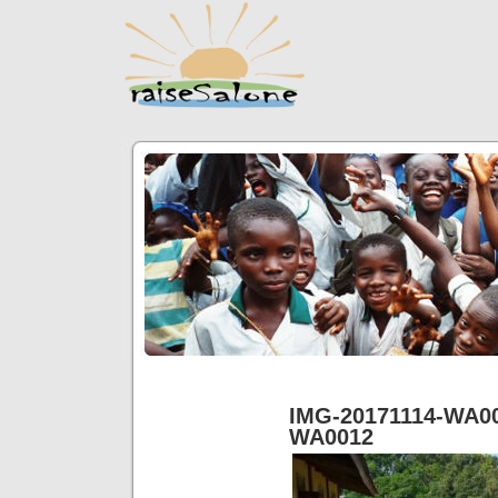
IMG-20171114-WA0
WA0012