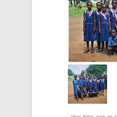
Dieser Beitrag wurde am F