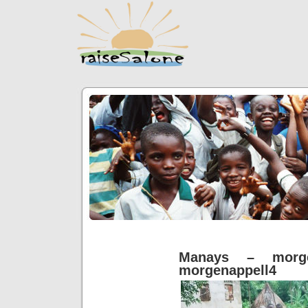
Manays – morge
morgenappell4