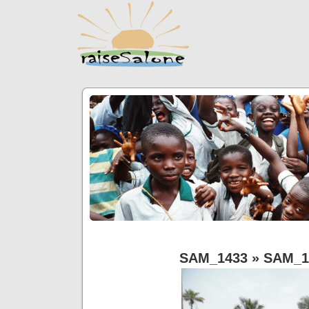
SAM_1433
» SAM_1